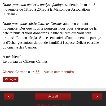
Notre prochain atelier d'analyse filmique
se tiendra le mardi 3
novembre de 18h30 à 20h30 à la Maison des Associations
(Orléans).
Notre prochaine soirée Citizens Carmes
aura lieu courant
novembre .Dès que nous le pourrons,nous vous aviserons de la
date retenue et vous donnerons le titre du film qui vous sera
proposé .Et bien sûr ,la séance sera suivie d'un moment de partage
et d'échanges autour du pot de l'amitié à l'espace Délicat et scène
du cinéma des Carmes.
A très bientôt,
Le bureau de Citizens Carmes
Citizens Carmes
à
14:55
Aucun commentaire:
Partager
‹
›
Accueil
Afficher la version Web