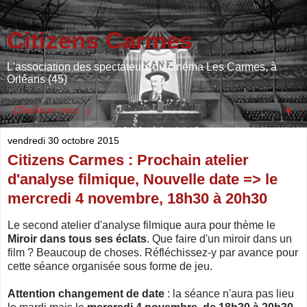
Citizens Carmes
L'association des spectateurs du cinéma Les Carmes, à
Orléans (45)
▼
vendredi 30 octobre 2015
Citizens Carmes : Prochain atelier
d'analyse filmique, Nouvelle date => le
mercredi 4 novembre, 18h30 à 20h30
Le second atelier d'analyse filmique aura pour thème le
Miroir dans tous ses éclats
. Que faire d'un miroir dans un
film ? Beaucoup de choses. Réfléchissez-y par avance pour
cette séance organisée sous forme de jeu.
Attention changement de date
: la séance n'aura pas lieu