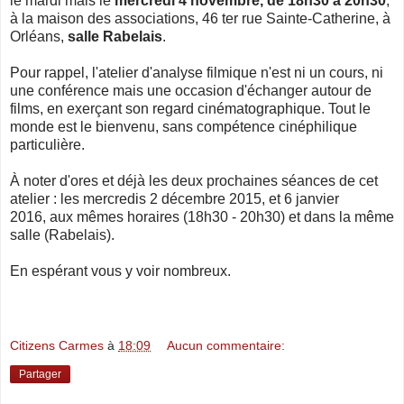
le mardi mais le
mercredi 4 novembre, de 18h30 à 20h30
,
à la maison des associations, 46 ter rue Sainte-Catherine, à
Orléans,
salle Rabelais
.
Pour rappel, l'atelier d'analyse filmique n'est ni un cours, ni
une conférence mais une occasion d'échanger autour de
films, en exerçant son regard cinématographique. Tout le
monde est le bienvenu, sans compétence cinéphilique
particulière.
À noter d'ores et déjà les deux prochaines séances de cet
atelier : les mercredis 2 décembre 2015, et 6 janvier
2016, aux mêmes horaires (18h30 - 20h30) et dans la même
salle (Rabelais).
En espérant vous y voir nombreux.
Citizens Carmes
à
18:09
Aucun commentaire:
Partager