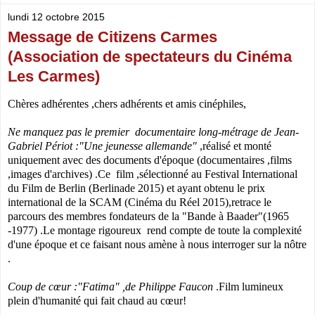
lundi 12 octobre 2015
Message de Citizens Carmes
(Association de spectateurs du Cinéma
Les Carmes)
Chères adhérentes ,chers adhérents et amis cinéphiles,
Ne manquez pas le premier documentaire long-métrage de Jean-
Gabriel Périot :"Une jeunesse allemande"
,réalisé et monté
uniquement avec des documents d'époque (documentaires ,films
,images d'archives) .Ce film ,sélectionné au Festival International
du Film de Berlin (Berlinade 2015) et ayant obtenu le prix
international de la SCAM (Cinéma du Réel 2015),retrace le
parcours des membres fondateurs de la "Bande à Baader"(1965
-1977) .Le montage rigoureux rend compte de toute la complexité
d'une époque et ce faisant nous amène à nous interroger sur la nôtre
.
Coup de cœur :"Fatima" ,de Philippe Faucon
.Film lumineux
plein d'humanité qui fait chaud au cœur!