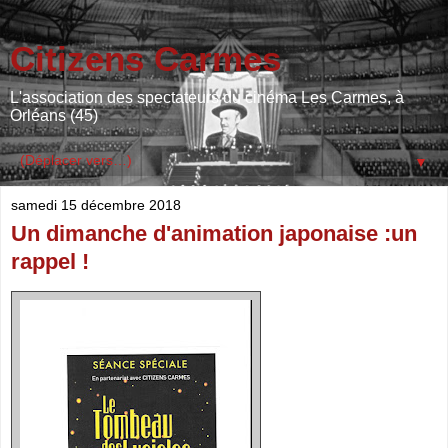
Citizens Carmes
L'association des spectateurs du cinéma Les Carmes, à
Orléans (45)
▼
samedi 15 décembre 2018
Un dimanche d'animation japonaise :un
rappel !