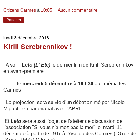
Citizens Carmes
à
10:05
Aucun commentaire:
Partager
lundi 3 décembre 2018
Kirill Serebrennikov !
A voir :
Leto (L' Eté)
le dernier film de Kirill Serebrennikov
en avant-première
le
mercredi 5 décembre à 19 h30
au cinéma les
Carmes
La projection sera suivie d'un débat animé par Nicole
Migault -en partenariat avec l'APREI .
Et
Leto
sera aussi l'objet de l'atelier de discussion de
l'association "Si vous n'aimez pas la mer" le mardi 11
décembre à partir de 19 h .à l'Aselqo des Carmes (13 rue de
l'Ange -45000 Orléans)