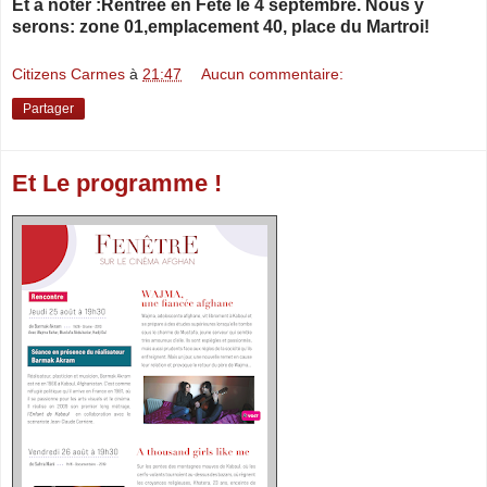
Et à noter :Rentrée en Fête le 4 septembre. Nous y
serons: zone 01,emplacement 40, place du Martroi!
Citizens Carmes
à
21:47
Aucun commentaire:
Partager
Et Le programme !