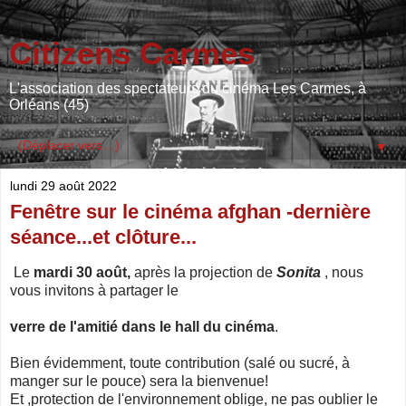
Citizens Carmes
L'association des spectateurs du cinéma Les Carmes, à
Orléans (45)
▼
lundi 29 août 2022
Fenêtre sur le cinéma afghan -dernière
séance...et clôture...
Le
mardi 30 août,
après la projection de
Sonita
, nous
vous invitons à partager le
verre de l'amitié dans le hall du cinéma
.
Bien évidemment, toute contribution (salé ou sucré, à
manger sur le pouce) sera la bienvenue!
Et ,protection de l'environnement oblige, ne pas oublier le