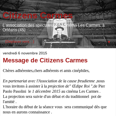
Citizens Carmes
L'association des spectateurs du cinéma Les Carmes, à
Orléans (45)
▼
vendredi 6 novembre 2015
Message de Citizens Carmes
Chères adhérentes,chers adhérents et amis cinéphiles,
En partenariat avec l'
Association de la cause freudienne
,nous
vous invitons à assister à la
projection de" Œdipe Roi "
,de Pier
Paolo Pasolini le
1 décembre 2015
au cinéma Les Carmes .
La projection sera suivie d'un débat et du traditionnel pot de
l'amitié .
L'horaire du début de la séance vous sera communiqué dès que
nous en aurons connaissance .