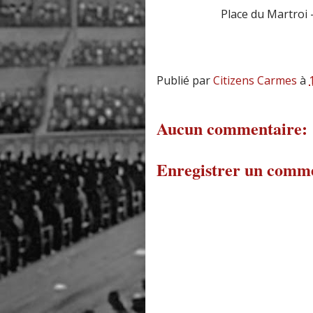
Place du Martroi -sect
Publié par
Citizens Carmes
à
Aucun commentaire:
Enregistrer un comm