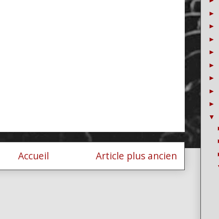
►
►
►
►
►
►
►
►
►
▼
Accueil
Article plus ancien