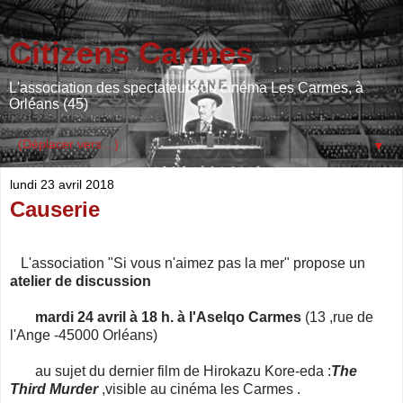
Citizens Carmes
L'association des spectateurs du cinéma Les Carmes, à
Orléans (45)
▼
lundi 23 avril 2018
Causerie
L'association "Si vous n'aimez pas la mer" propose un
atelier de discussion
mardi 24 avril à 18 h. à l'Aselqo Carmes
(13 ,rue de
l'Ange -45000 Orléans)
au sujet du dernier film de Hirokazu Kore-eda :
The
Third Murder
,visible au cinéma les Carmes .