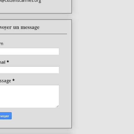
o@citizenscarmes.org
voyer un message
m
ail
*
ssage
*