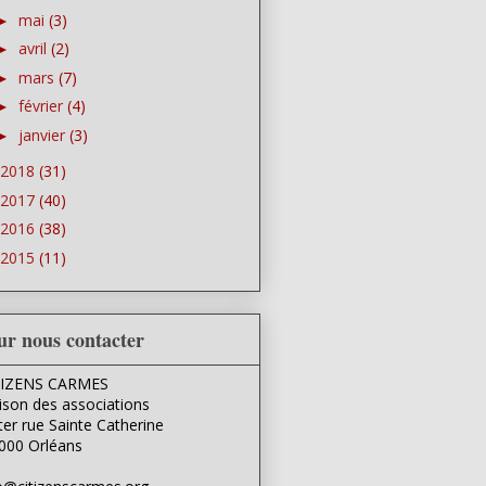
mai
(3)
►
avril
(2)
►
mars
(7)
►
février
(4)
►
janvier
(3)
►
2018
(31)
2017
(40)
2016
(38)
2015
(11)
ur nous contacter
TIZENS CARMES
son des associations
ter rue Sainte Catherine
000 Orléans