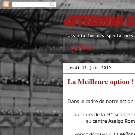
Citizens 
L'association des spectateurs
Accueil
jeudi 13 juin 2019
La Meilleure option !
Dans le cadre de notre actio
au cours de la 9 ° séance ci
au
centre Aselqo Roma
venez découvrir
La Millor