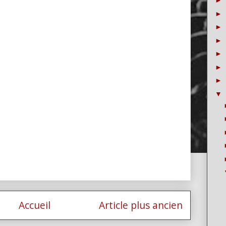
►
►
►
►
►
►
►
▼
Accueil
Article plus ancien