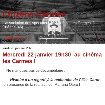
Citizens Carmes
L'association des spectateurs du cinéma Les Carmes, à
Orléans (45)
▼
lundi 20 janvier 2020
Mercredi 22 janvier-19h30 -au cinéma
les Carmes !
Ne manquez pas ce documentaire :
Histoire d'un regard ,à la recherche de Gilles Caron
,en présence de la réalisatrice ,Mariana Otero !