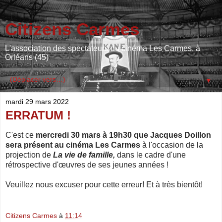
Citizens Carmes
L'association des spectateurs du cinéma Les Carmes, à
Orléans (45)
▼
mardi 29 mars 2022
ERRATUM !
C'est ce
mercredi 30 mars à 19h30 que Jacques Doillon
sera présent au cinéma Les Carmes
à l'occasion de la
projection de
La vie de famille,
dans le cadre d'une
rétrospective d'œuvres de ses jeunes années !
Veuillez nous excuser pour cette erreur! Et à très bientôt!
Citizens Carmes
à
11:14