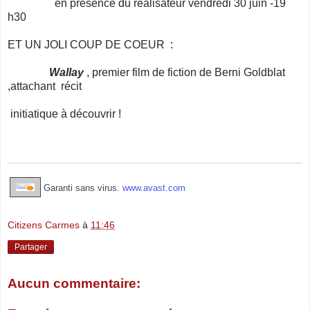
en présence du réalisateur vendredi 30 juin -19
h30
ET UN JOLI COUP DE COEUR :
Wallay
, premier film de fiction de Berni Goldblat
,attachant récit
initiatique à découvrir !
Garanti sans virus.
www.avast.com
Citizens Carmes
à
11:46
Partager
Aucun commentaire: