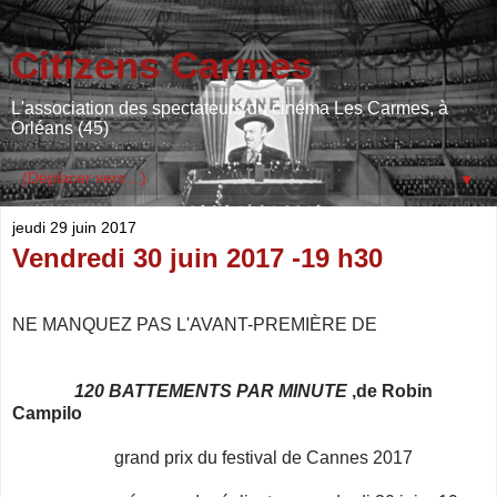
Citizens Carmes
L'association des spectateurs du cinéma Les Carmes, à
Orléans (45)
▼
jeudi 29 juin 2017
Vendredi 30 juin 2017 -19 h30
NE MANQUEZ PAS L'AVANT-PREMIÈRE DE
120 BATTEMENTS PAR MINUTE
,de Robin
Campilo
grand prix du festival de Cannes 2017