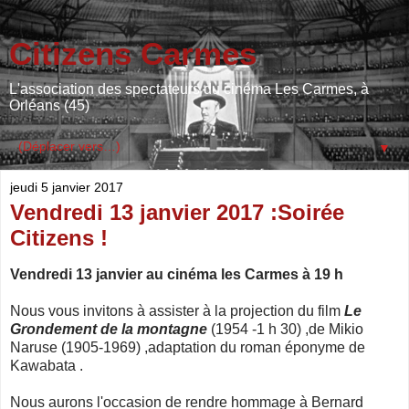
Citizens Carmes
L'association des spectateurs du cinéma Les Carmes, à
Orléans (45)
▼
jeudi 5 janvier 2017
Vendredi 13 janvier 2017 :Soirée
Citizens !
Vendredi 13 janvier au cinéma les Carmes à 19 h
Nous vous invitons à assister à la projection du film
Le
Grondement de la montagne
(1954 -1 h 30) ,de Mikio
Naruse (1905-1969) ,adaptation du roman éponyme de
Kawabata .
Nous aurons l'occasion de rendre hommage à Bernard